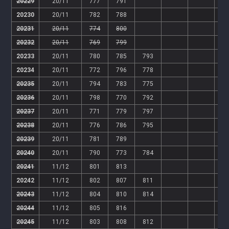
20229
20/11
777
791
20230
20/11
782
788
20231
20/11
774
800
20232
20/11
769
799
20233
20/11
780
785
793
20234
20/11
772
796
778
20235
20/11
794
783
775
20236
20/11
798
770
792
20237
20/11
771
779
797
20238
20/11
776
786
795
20239
20/11
781
789
20240
20/11
790
773
784
20241
11/12
801
813
20242
11/12
802
807
811
20243
11/12
804
810
814
20244
11/12
805
816
20245
11/12
803
808
812