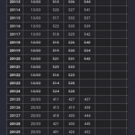
20113
13/03
513
536
544
20114
13/03
520
527
541
20115
13/03
517
532
537
20116
13/03
522
535
539
20117
13/03
518
525
542
20118
13/03
515
526
540
20119
13/03
519
530
534
20120
13/03
521
531
543
20121
13/03
529
533
20122
13/03
516
523
20123
13/03
514
538
20124
13/03
524
528
20125
20/03
411
427
437
20126
20/03
413
419
438
20127
20/03
418
435
444
20128
20/03
421
430
445
20129
20/03
401
426
432