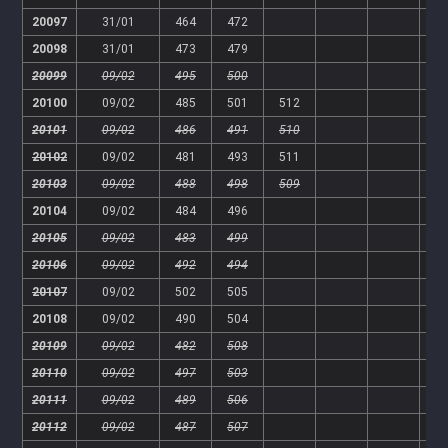
20097
31/01
464
472
20098
31/01
473
479
20099
09/02
495
500
20100
09/02
485
501
512
20101
09/02
486
491
510
20102
09/02
481
493
511
20103
09/02
488
498
509
20104
09/02
484
496
20105
09/02
483
499
20106
09/02
492
494
20107
09/02
502
505
20108
09/02
490
504
20109
09/02
482
508
20110
09/02
497
503
20111
09/02
489
506
20112
09/02
487
507