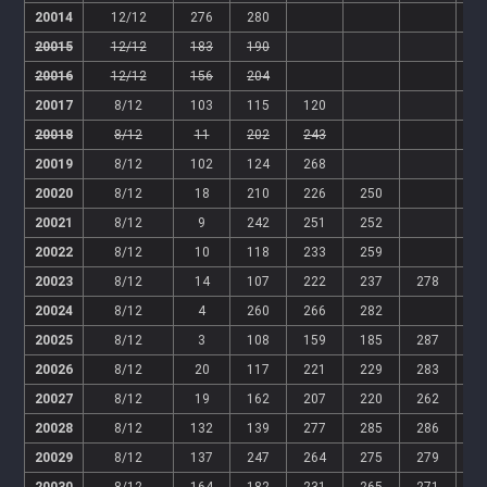
20014
12/12
276
280
20015
12/12
183
190
20016
12/12
156
204
20017
8/12
103
115
120
20018
8/12
11
202
243
20019
8/12
102
124
268
20020
8/12
18
210
226
250
20021
8/12
9
242
251
252
20022
8/12
10
118
233
259
20023
8/12
14
107
222
237
278
20024
8/12
4
260
266
282
20025
8/12
3
108
159
185
287
20026
8/12
20
117
221
229
283
20027
8/12
19
162
207
220
262
20028
8/12
132
139
277
285
286
20029
8/12
137
247
264
275
279