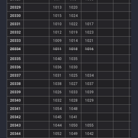
20329
1013
1020
20330
1015
1024
20331
1010
1022
1017
20332
1012
1019
1023
20333
1009
1014
1021
20334
1011
1018
1016
20335
1040
1035
20336
1036
1030
20337
1031
1025
1034
20338
1038
1027
1037
20339
1026
1033
1039
20340
1032
1028
1029
20341
1054
1048
20342
1045
1041
20343
1044
1050
1055
20344
1052
1049
1042