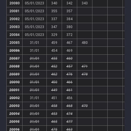
20080
05/01/2023
340
342
343
20081
05/01/2023
355
357
20082
05/01/2023
337
384
20083
05/01/2023
347
380
20084
05/01/2023
329
372
20085
31/01
459
467
480
20086
31/01
454
469
20087
31/01
455
460
20088
31/01
452
457
471
20089
31/01
462
476
478
20090
31/01
450
466
20091
31/01
449
461
20092
31/01
451
456
20093
31/01
458
468
470
20094
31/01
453
474
20095
31/01
465
477
20096
31/01
475
463