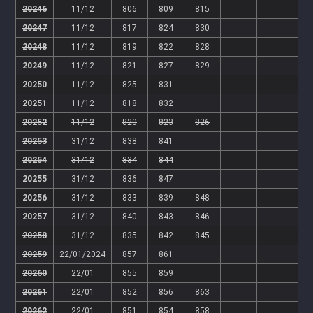
20246
11/12
806
809
815
20247
11/12
817
824
830
20248
11/12
819
822
828
20249
11/12
821
827
829
20250
11/12
825
831
20251
11/12
818
832
20252
11/12
820
823
826
20253
31/12
838
841
20254
31/12
834
844
20255
31/12
836
847
20256
31/12
833
839
848
20257
31/12
840
843
846
20258
31/12
835
842
845
20259
22/01/2024
857
861
20260
22/01
855
859
20261
22/01
852
856
863
20262
22/01
851
854
858