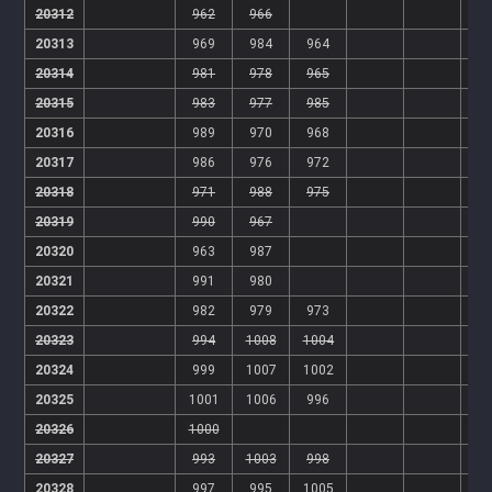
20312
962
966
20313
969
984
964
20314
981
978
965
20315
983
977
985
20316
989
970
968
20317
986
976
972
20318
971
988
975
20319
990
967
20320
963
987
20321
991
980
20322
982
979
973
20323
994
1008
1004
20324
999
1007
1002
20325
1001
1006
996
20326
1000
20327
993
1003
998
20328
997
995
1005