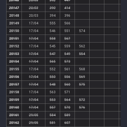
20146
20/03
392
447
20147
20/03
390
414
20148
20/03
394
396
20149
17/04
555
566
20150
17/04
546
551
574
20151
17/04
558
567
20152
17/04
545
559
562
20153
17/04
547
549
554
20154
17/04
565
573
20155
17/04
552
561
568
20156
17/04
550
556
569
20157
17/04
548
560
575
20158
17/04
563
571
20159
17/04
553
564
572
20160
17/04
557
570
576
20161
29/05
584
589
20162
29/05
581
607