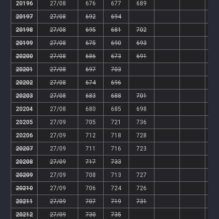
20196
27/08
676
677
689
20197
27/08
692
694
20198
27/08
695
681
702
20199
27/08
675
690
693
20200
27/08
686
673
691
20201
27/08
697
703
20202
27/08
674
696
20203
27/08
683
688
701
20204
27/08
680
685
698
20205
27/09
705
721
736
20206
27/09
712
718
728
20207
27/09
711
716
723
20208
27/09
717
733
20209
27/09
708
713
727
20210
27/09
706
724
726
20211
27/09
707
719
731
20212
27/09
730
735