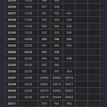
20295
13/05
940
943
20296
13/05
937
944
20297
13/05
931
935
941
20298
13/05
929
934
938
20299
13/05
930
936
942
20300
13/05
932
933
939
20301
13/05
958
946
950
20302
20/05
951
955
959
20303
20/05
953
945
20304
20/05
956
949
948
20305
20/05
952
960
20306
20/05
957
947
954
20307
20/05
20080
20083
20076
20308
20/05
20081
20019
20077
20309
20/05
20079
20082
20051
20310
20/05
20075
20044
20063
20311
974
961
992