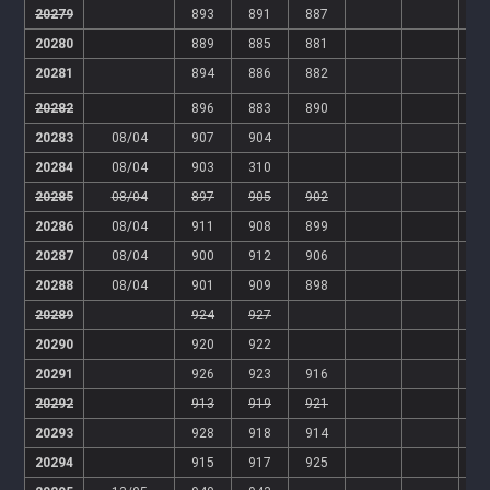
20279
893
891
887
20280
889
885
881
20281
894
886
882
20282
896
883
890
20283
08/04
907
904
20284
08/04
903
310
20285
08/04
897
905
902
20286
08/04
911
908
899
20287
08/04
900
912
906
20288
08/04
901
909
898
20289
924
927
20290
920
922
20291
926
923
916
20292
913
919
921
20293
928
918
914
20294
915
917
925