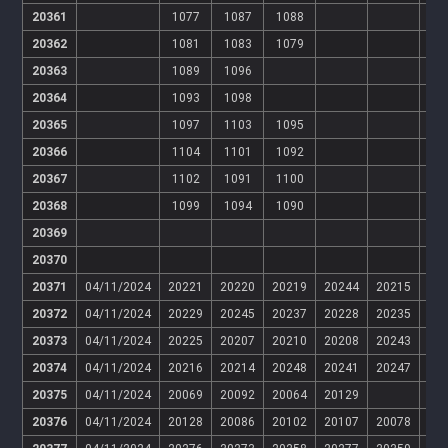
20361
1077
1087
1088
20362
1081
1083
1079
20363
1089
1096
20364
1093
1098
20365
1097
1103
1095
20366
1104
1101
1092
20367
1102
1091
1100
20368
1099
1094
1090
20369
20370
20371
04/11/2024
20221
20220
20219
20244
20215
20
20372
04/11/2024
20229
20245
20237
20228
20235
20
20373
04/11/2024
20225
20207
20210
20208
20243
20
20374
04/11/2024
20216
20214
20248
20241
20247
20
20375
04/11/2024
20069
20092
20064
20129
20376
04/11/2024
20128
20086
20102
20107
20078