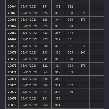
20064
05/01/2023
341
371
382
20065
05/01/2023
326
335
338
376
20066
05/01/2023
328
344
366
373
20067
05/01/2023
325
350
379
20068
05/01/2023
332
356
374
20069
05/01/2023
323
359
381
20070
05/01/2023
330
339
361
370
20071
05/01/2023
333
336
354
367
20072
05/01/2023
349
368
378
20073
05/01/2023
322
324
363
375
20074
05/01/2023
365
369
383
20075
05/01/2023
348
358
20076
05/01/2023
334
351
362
20077
05/01/2023
321
345
360
20078
05/01/2023
331
352
20079
05/01/2023
353
364