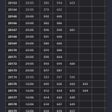
20163
29/05
585
594
603
20164
29/05
578
602
20165
29/05
592
605
20166
29/05
582
586
20167
29/05
596
598
601
20168
29/05
591
608
20169
29/05
580
600
20170
29/05
579
588
20171
29/05
590
604
20172
29/05
593
599
606
20173
29/05
577
587
20174
29/05
583
597
595
20175
12/06
609
620
623
633
20176
12/06
612
624
625
634
20177
12/06
614
632
638
20178
12/06
618
627
639
20179
12/06
610
615
617