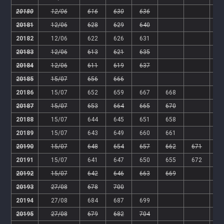
20180
12/06
616
630
636
20181
12/06
628
629
640
20182
12/06
622
626
631
20183
12/06
613
621
635
20184
12/06
611
619
637
20185
15/07
656
666
20186
15/07
652
659
667
668
20187
15/07
653
664
665
670
20188
15/07
644
645
651
658
20189
15/07
643
649
660
661
20190
15/07
648
654
657
662
671
20191
15/07
641
647
650
655
672
20192
15/07
642
646
663
669
20193
27/08
678
700
20194
27/08
684
687
699
20195
27/08
679
682
704