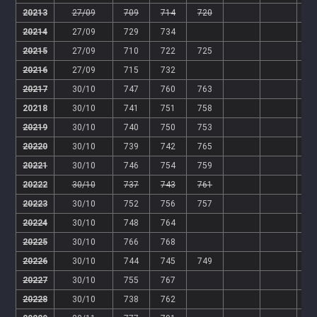
20213
27/09
709
714
720
20214
27/09
729
734
20215
27/09
710
722
725
20216
27/09
715
732
20217
30/10
747
760
763
20218
30/10
741
751
758
20219
30/10
740
750
753
20220
30/10
739
742
765
20221
30/10
746
754
759
20222
30/10
737
743
761
20223
30/10
752
756
757
20224
30/10
748
764
20225
30/10
766
768
20226
30/10
744
745
749
20227
30/10
755
767
20228
30/10
738
762