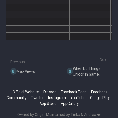
Next
Previous
When Do Things
Map Views
Unlock in Game?
Official Website
Discord
Facebook Page
Facebook
Community
Twitter
Instagram
YouTube
Google Play
App Store
AppGallery