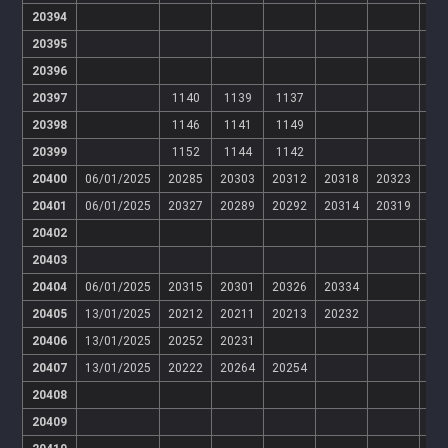
20394
20395
20396
20397
1140
1139
1137
20398
1146
1141
1149
20399
1152
1144
1142
20400
06/01/2025
20285
20303
20312
20318
20323
20401
06/01/2025
20327
20289
20292
20314
20319
20402
20403
20404
06/01/2025
20315
20301
20326
20334
20405
13/01/2025
20212
20211
20213
20232
20406
13/01/2025
20252
20231
20407
13/01/2025
20222
20264
20254
20408
20409