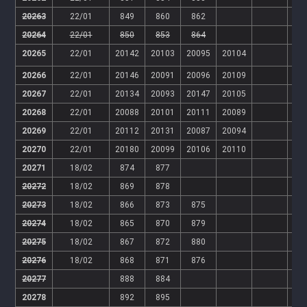
20263
22/01
849
860
862
20264
22/01
850
853
864
20265
22/01
20142
20103
20095
20104
20266
22/01
20146
20091
20096
20109
20267
22/01
20134
20093
20147
20105
20268
22/01
20088
20101
20111
20089
20269
22/01
20112
20131
20087
20094
20270
22/01
20180
20099
20106
20110
20271
18/02
874
877
20272
18/02
869
878
20273
18/02
866
873
875
20274
18/02
865
870
879
20275
18/02
867
872
880
20276
18/02
868
871
876
20277
888
884
20278
892
895