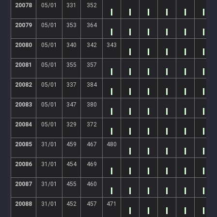
20078
05/01
331
352
20079
05/01
353
364
20080
05/01
340
342
343
20081
05/01
355
357
20082
05/01
337
384
20083
05/01
347
380
20084
05/01
329
372
20085
31/01
459
467
480
20086
31/01
454
469
20087
31/01
455
460
20088
31/01
452
457
471