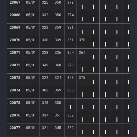
20067
05/01
325
350
379
20068
05/01
332
356
374
20069
05/01
323
359
381
20070
05/01
330
339
361
370
20071
05/01
333
336
354
367
20072
05/01
349
368
378
20073
05/01
322
324
363
375
20074
05/01
365
369
383
20075
05/01
348
358
20076
05/01
334
351
362
20077
05/01
321
345
360