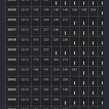
20035
12/12
125
130
143
148
160
198
224
20036
12/12
199
244
249
273
20037
12/12
133
217
246
20038
12/12
218
223
225
238
20039
12/12
152
272
20040
12/12
174
189
263
274
20041
12/12
188
191
214
245
281
20042
12/12
169
195
219
258
20043
12/12
157
166
187
248
20044
12/12
196
197
200