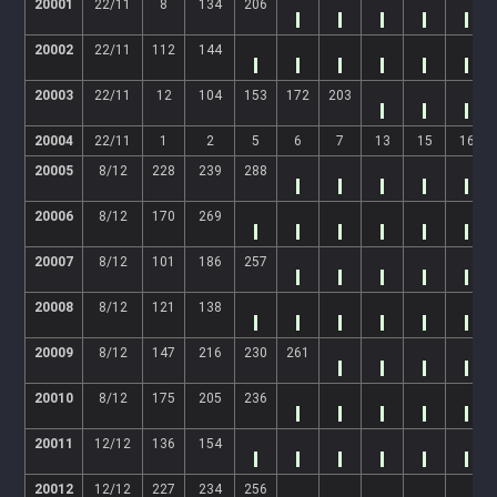
20001
22/11
8
134
206
20002
22/11
112
144
20003
22/11
12
104
153
172
203
20004
22/11
1
2
5
6
7
13
15
16
20005
8/12
228
239
288
20006
8/12
170
269
20007
8/12
101
186
257
20008
8/12
121
138
20009
8/12
147
216
230
261
20010
8/12
175
205
236
20011
12/12
136
154
20012
12/12
227
234
256