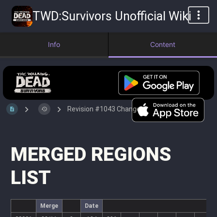
TWD:Survivors Unofficial Wiki
Info
Content
Revision #1043 Changes
MERGED REGIONS
LIST
Merge
Date