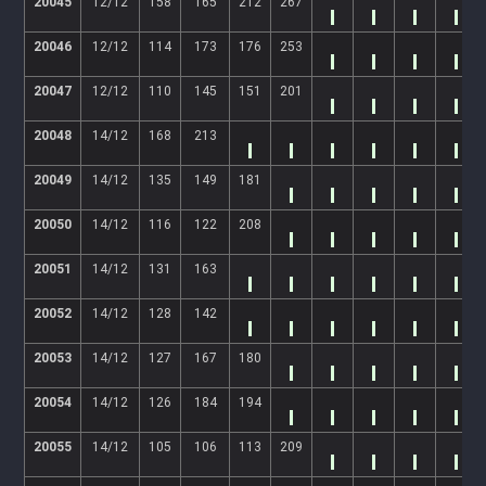
20045
12/12
158
165
212
267
20046
12/12
114
173
176
253
20047
12/12
110
145
151
201
20048
14/12
168
213
20049
14/12
135
149
181
20050
14/12
116
122
208
20051
14/12
131
163
20052
14/12
128
142
20053
14/12
127
167
180
20054
14/12
126
184
194
20055
14/12
105
106
113
209