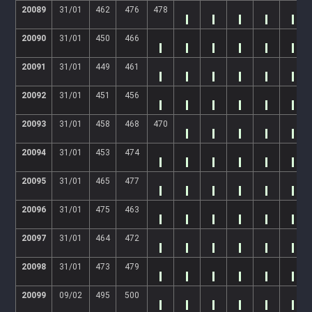
20089
31/01
462
476
478
20090
31/01
450
466
20091
31/01
449
461
20092
31/01
451
456
20093
31/01
458
468
470
20094
31/01
453
474
20095
31/01
465
477
20096
31/01
475
463
20097
31/01
464
472
20098
31/01
473
479
20099
09/02
495
500