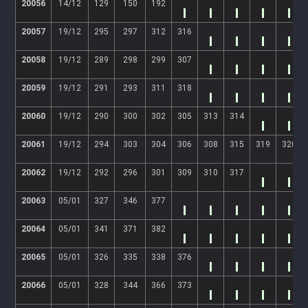
20056
14/12
129
150
192
20057
19/12
295
297
312
316
20058
19/12
289
298
299
307
20059
19/12
291
293
311
318
20060
19/12
290
300
302
305
313
314
20061
19/12
294
303
304
306
308
315
319
320
20062
19/12
292
296
301
309
310
317
20063
05/01
327
346
377
20064
05/01
341
371
382
20065
05/01
326
335
338
376
20066
05/01
328
344
366
373