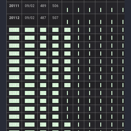
20111
09/02
489
506
20112
09/02
487
507
20113
13/03
513
536
544
20114
13/03
520
527
541
20115
13/03
517
532
537
20116
13/03
522
535
539
20117
13/03
518
525
542
20118
13/03
515
526
540
20119
13/03
519
530
534
20120
13/03
521
531
543
20121
13/03
529
533
20122
13/03
516
523
20123
13/03
514
538
20124
13/03
524
528
20125
20/03
411
427
437