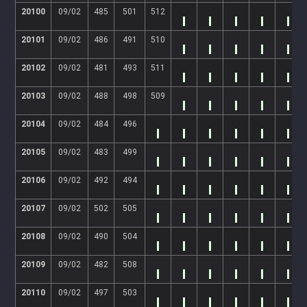
20100
09/02
485
501
512
20101
09/02
486
491
510
20102
09/02
481
493
511
20103
09/02
488
498
509
20104
09/02
484
496
20105
09/02
483
499
20106
09/02
492
494
20107
09/02
502
505
20108
09/02
490
504
20109
09/02
482
508
20110
09/02
497
503